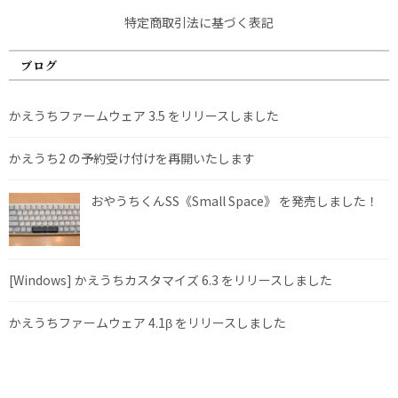
特定商取引法に基づく表記
ブログ
かえうちファームウェア 3.5 をリリースしました
かえうち2 の予約受け付けを再開いたします
おやうちくんSS《Small Space》 を発売しました！
[Windows] かえうちカスタマイズ 6.3 をリリースしました
かえうちファームウェア 4.1β をリリースしました