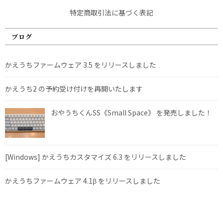
特定商取引法に基づく表記
ブログ
かえうちファームウェア 3.5 をリリースしました
かえうち2 の予約受け付けを再開いたします
おやうちくんSS《Small Space》 を発売しました！
[Windows] かえうちカスタマイズ 6.3 をリリースしました
かえうちファームウェア 4.1β をリリースしました