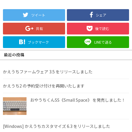
ツイート
シェア
共有
後で読む
ブックマーク
LINEで送る
最近の投稿
かえうちファームウェア 3.5 をリリースしました
かえうち2 の予約受け付けを再開いたします
おやうちくんSS《Small Space》 を発売しました！
[Windows] かえうちカスタマイズ 6.3 をリリースしました