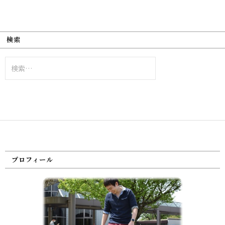
検索
検
索:
プロフィール