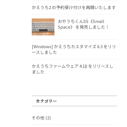
かえうち2 の予約受け付けを再開いたします
おやうちくんSS《Small
Space》 を発売しました！
[Windows] かえうちカスタマイズ 6.3 をリリ
ースしました
かえうちファームウェア 4.1β をリリースし
ました
カテゴリー
その他
(2)