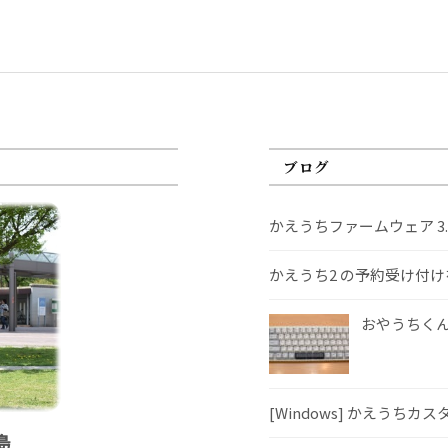
ブログ
かえうちファームウェア 3
かえうち2 の予約受け付
おやうちくんS
[Windows] かえうちカ
島