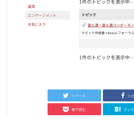
1件のトピックを表示中 - 1 
返信
トピック
エンゲージメント
お気に入り
富士通・富士通コンポーネ
トピック作成者:
takayo
フォーラム
1件のトピックを表示中 - 1 
ツイート
シ
後で読む
ブッ