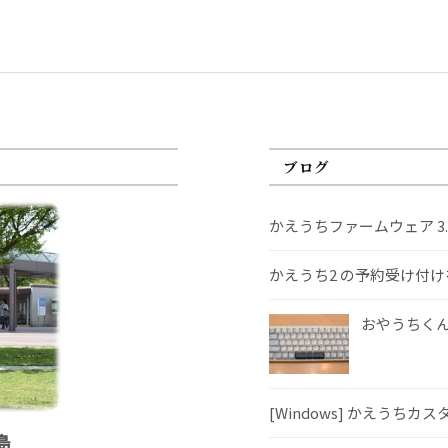
ブログ
かえうちファームウェア 3
かえうち2 の予約受け付
おやうちくんS
[Windows] かえうちカ
島