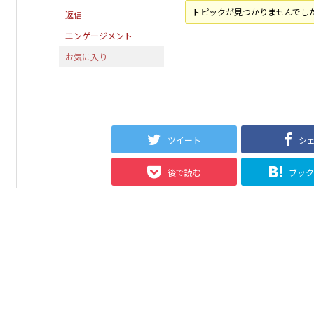
トピックが見つかりませんでし
返信
エンゲージメント
お気に入り
ツイート
シ
後で読む
ブッ