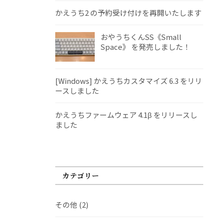
かえうち2 の予約受け付けを再開いたします
おやうちくんSS《Small
Space》 を発売しました！
[Windows] かえうちカスタマイズ 6.3 をリリ
ースしました
かえうちファームウェア 4.1β をリリースし
ました
カテゴリー
その他
(2)