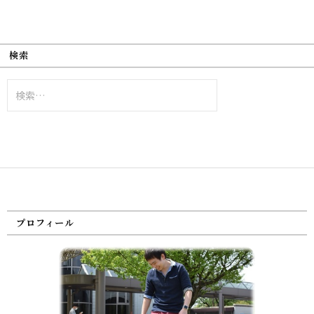
検索
検
索:
プロフィール