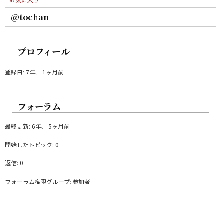
@tochan
プロフィール
登録日: 7年、 1ヶ月前
フォーラム
最終更新: 6年、 5ヶ月前
開始したトピック: 0
返信: 0
フォーラム権限グループ: 参加者