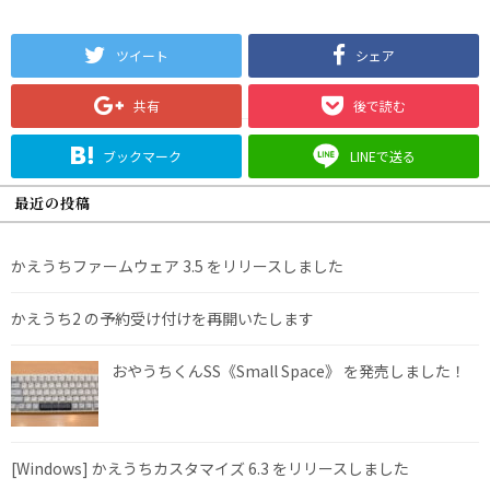
ツイート
シェア
共有
後で読む
ブックマーク
LINEで送る
最近の投稿
かえうちファームウェア 3.5 をリリースしました
かえうち2 の予約受け付けを再開いたします
おやうちくんSS《Small Space》 を発売しました！
[Windows] かえうちカスタマイズ 6.3 をリリースしました