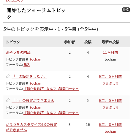
開始したフォーラムトピッ
ク
5件のトピックを表示中 - 1 - 5件目 (全5件中)
トピック
参加者
投稿
最新の投稿
おやうちの納品
2
4
11ヶ月前
トピック作成者:
tochan
tochan
フォーラム:
購入
『 の設定をしたい。
2
4
6年、 5ヶ月前
トピック作成者:
tochan
うぇぶしま
フォーラム:
【初心者歓迎】なんでも質問コーナー
「：」の設定ができません
2
5
6年、 5ヶ月前
トピック作成者:
tochan
うぇぶしま
フォーラム:
【初心者歓迎】なんでも質問コーナー
かえうちカスタマイズ6.0の設定
3
16
6年、 8ヶ月前
ができません
tochan