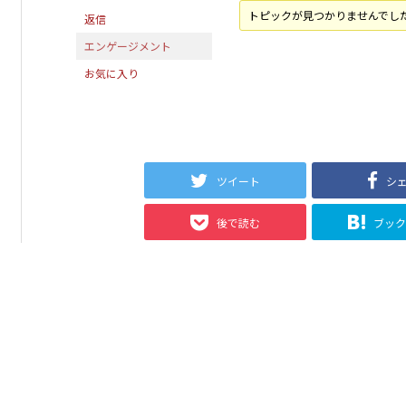
トピックが見つかりませんでし
返信
エンゲージメント
お気に入り
ツイート
シ
後で読む
ブッ