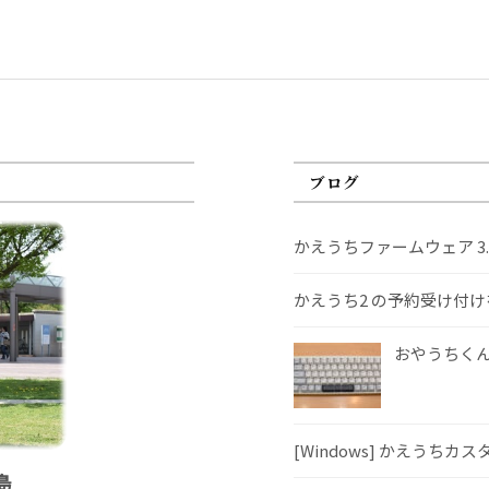
ブログ
かえうちファームウェア 3
かえうち2 の予約受け付
おやうちくんS
[Windows] かえうちカ
島