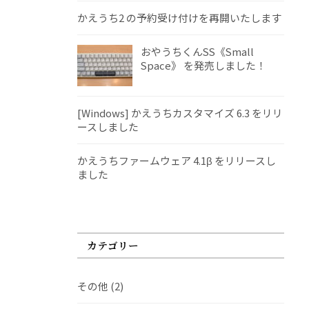
かえうち2 の予約受け付けを再開いたします
おやうちくんSS《Small
Space》 を発売しました！
[Windows] かえうちカスタマイズ 6.3 をリリ
ースしました
かえうちファームウェア 4.1β をリリースし
ました
カテゴリー
その他
(2)