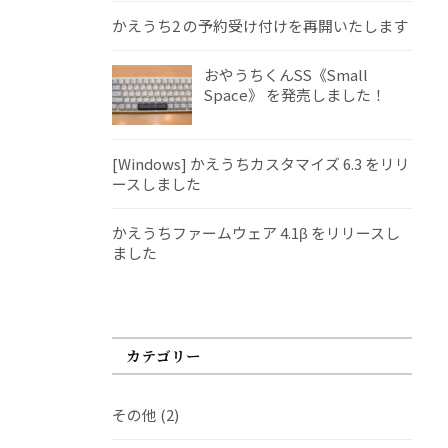
かえうち2 の予約受け付けを再開いたします
おやうちくんSS《Small
Space》 を発売しました！
[Windows] かえうちカスタマイズ 6.3 をリリ
ースしました
かえうちファームウェア 4.1β をリリースし
ました
カテゴリー
その他
(2)