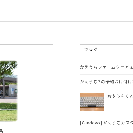
ブログ
かえうちファームウェア 3
かえうち2 の予約受け付
おやうちくんS
[Windows] かえうちカ
島