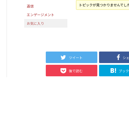
トピックが見つかりませんでし
返信
エンゲージメント
お気に入り
ツイート
シ
後で読む
ブッ