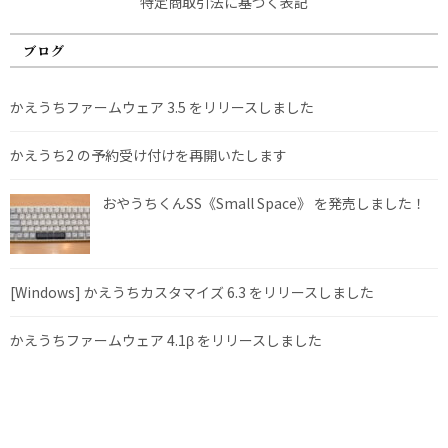
特定商取引法に基づく表記
ブログ
かえうちファームウェア 3.5 をリリースしました
かえうち2 の予約受け付けを再開いたします
おやうちくんSS《Small Space》 を発売しました！
[Windows] かえうちカスタマイズ 6.3 をリリースしました
かえうちファームウェア 4.1β をリリースしました