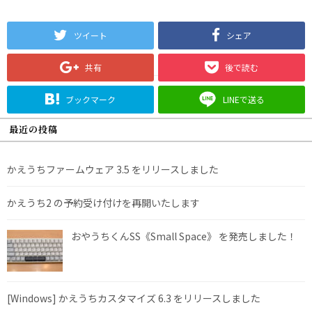
ツイート
シェア
共有
後で読む
ブックマーク
LINEで送る
最近の投稿
かえうちファームウェア 3.5 をリリースしました
かえうち2 の予約受け付けを再開いたします
おやうちくんSS《Small Space》 を発売しました！
[Windows] かえうちカスタマイズ 6.3 をリリースしました