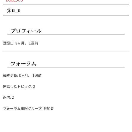
@u_u
プロフィール
登録日: 8ヶ月、 1週前
フォーラム
最終更新: 8ヶ月、 1週前
開始したトピック: 2
返信: 2
フォーラム権限グループ: 参加者