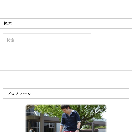
検索
検
索:
プロフィール