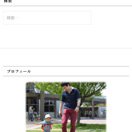
検索
検
索:
プロフィール