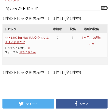
関わったトピック
1件のトピックを表示中 - 1 - 1件目 (全1件中)
トピック
参加者
投稿
最新の投稿
HHK Lite2 for Macでおやうちくん
2
3
8ヶ月、 2週前
は使えますか？
u_u
トピック作成者:
u_u
フォーラム:
おやうちくん
1件のトピックを表示中 - 1 - 1件目 (全1件中)
ツイート
シェア