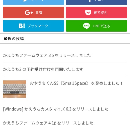
共有
後で読む
ブックマーク
LINEで送る
最近の投稿
かえうちファームウェア 3.5 をリリースしました
かえうち2 の予約受け付けを再開いたします
おやうちくんSS《Small Space》 を発売しました！
[Windows] かえうちカスタマイズ 6.3 をリリースしました
かえうちファームウェア 4.1β をリリースしました