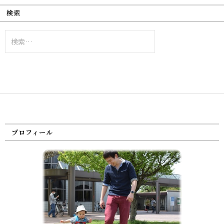
検索
検
索:
プロフィール