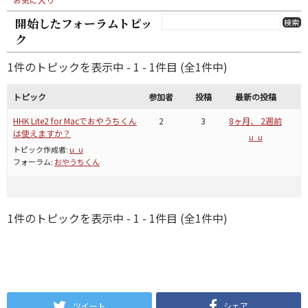
開始したフォーラムトピッ
ク
1件のトピックを表示中 - 1 - 1件目 (全1件中)
トピック
参加者
投稿
最新の投稿
HHK Lite2 for Macでおやうちくん
2
3
8ヶ月、 2週前
は使えますか？
u_u
トピック作成者:
u_u
フォーラム:
おやうちくん
1件のトピックを表示中 - 1 - 1件目 (全1件中)
ツイート
シェア