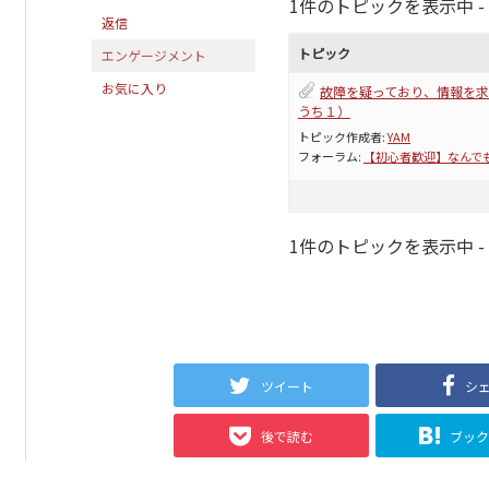
1件のトピックを表示中 - 1 
返信
トピック
エンゲージメント
お気に入り
故障を疑っており、情報を
うち１）
トピック作成者:
YAM
フォーラム:
【初心者歓迎】なんで
1件のトピックを表示中 - 1 
ツイート
シ
後で読む
ブッ