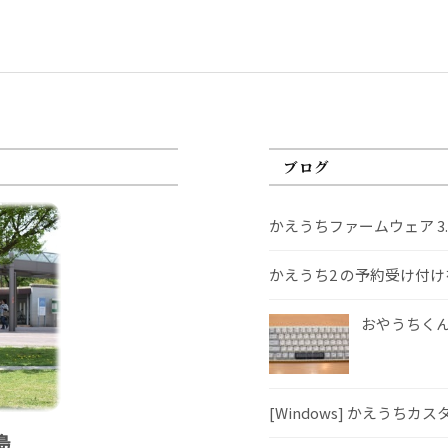
ブログ
かえうちファームウェア 3
かえうち2 の予約受け付
おやうちくんS
[Windows] かえうちカ
島