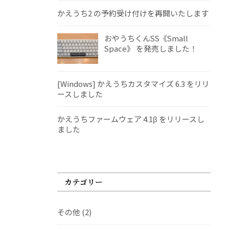
かえうち2 の予約受け付けを再開いたします
おやうちくんSS《Small
Space》 を発売しました！
[Windows] かえうちカスタマイズ 6.3 をリリ
ースしました
かえうちファームウェア 4.1β をリリースし
ました
カテゴリー
その他
(2)