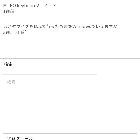
MOBO keyboard2 ？？？
1週前
カスタマイズをMacで行ったものをWindowsで使えますか
3週、 3日前
検索
検
索:
プロフィール