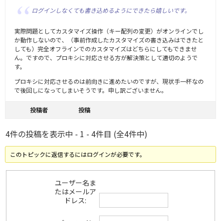
ログインしなくても書き込めるようにできたら嬉しいです。
実際問題としてカスタマイズ操作（キー配列の変更）がオンラインでし
か動作しないので、（事前作成したカスタマイズの書き込みはできたと
しても）完全オフラインでのカスタマイズはどちらにしてもできませ
ん。ですので、プロキシに対応させる方が解決策として適切のようで
す。
プロキシに対応させるのは前向きに進めたいのですが、現状手一杯なの
で後回しになってしまいそうです。申し訳ございません。
投稿者
投稿
4件の投稿を表示中 - 1 - 4件目 (全4件中)
このトピックに返信するにはログインが必要です。
ユーザー名ま
たはメールア
ドレス: