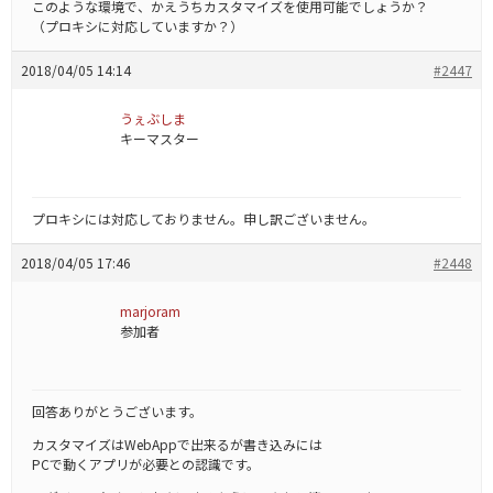
このような環境で、かえうちカスタマイズを使用可能でしょうか？
（プロキシに対応していますか？）
2018/04/05 14:14
#2447
うぇぶしま
キーマスター
プロキシには対応しておりません。申し訳ございません。
2018/04/05 17:46
#2448
marjoram
参加者
回答ありがとうございます。
カスタマイズはWebAppで出来るが書き込みには
PCで動くアプリが必要との認識です。