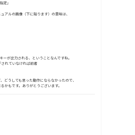
指定」
ニュアルの画像（下に貼ります）の意味は、
t+GUI+Aキーが出力される、ということなんですね。
押下されていなければ前者
て、どうしても思った動作にならなかったので、
なるかもです。ありがとうございます。