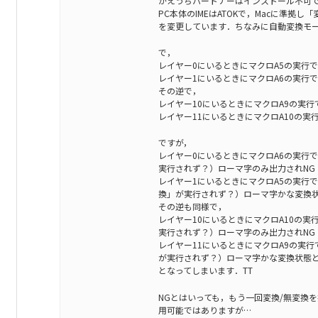
かえうちパートナーはインストール不可
PC本体のIMEはATOKで，Macに準拠し
を変更しています．ちなみに自動変換モ
で，
レイヤー0にいるときにマクロA5の実行で
レイヤー1にいるときにマクロA6の実行で
その逆で，
レイヤー10にいるときにマクロA9の実行
レイヤー11にいるときにマクロA10の実
ですが，
レイヤー0にいるときにマクロA6の実行で
実行されず？）ローマ字のみ出力されNG
レイヤー1にいるときにマクロA5の実行で
換」が実行されず？）ローマ字かな変換状
その逆も同様で，
レイヤー10にいるときにマクロA10の実
実行されず？）ローマ字のみ出力されNG
レイヤー11にいるときにマクロA9の実行
が実行されず？）ローマ字かな変換状態と
となってしまいます．TT
NGとはいっても，もう一回変換/無変換
用可能ではありますが…