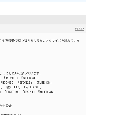
#1532
T＋変換/無変換で切り替えるようなカスタマイズを試みていま
るようにしたいと思っています．
「面ON10」「赤LED OFF」
面ON10」「面ON11」「赤LED ON」
「面OFF10」「赤LED OFF」
「面OFF10」「面ON1」「赤LED ON」
実行と設定