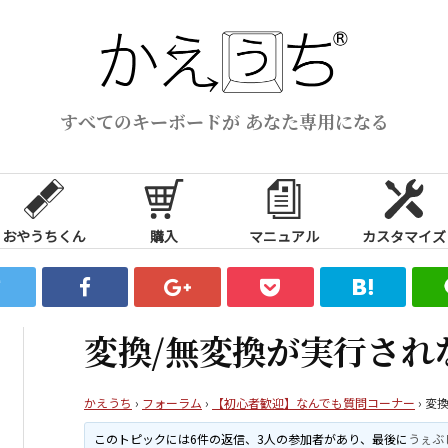
すべてのキーボードが あなた専用になる
おやうちくん
購入
マニュアル
カスタマイズ
変換/無変換が実行され
かえうち
›
フォーラム
›
【初心者歓迎】なんでも質問コーナー
›
変換
このトピックには6件の返信、3人の参加者があり、最後に
うぇぶ