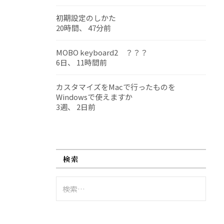
初期設定のしかた
20時間、 47分前
MOBO keyboard2 ？？？
6日、 11時間前
カスタマイズをMacで行ったものを
Windowsで使えますか
3週、 2日前
検索
検
索: