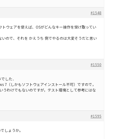
#1548
フトウェアを使えば、OSがどんなキー操作を受け取ってい
ないので、それを かえうち 側でやるのは大変そうだと思い
#1550
えそうでした．
ndows 7（しかもソフトウェアインストール不可）ですので，
というわけでもないのですが，テスト環境として参考にはな
#1595
いでしょうか。