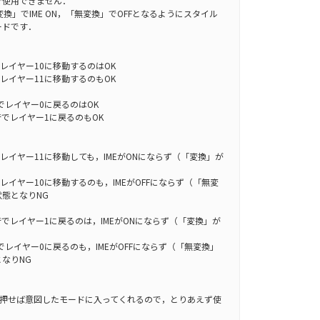
で使用できません．
「変換」でIME ON，「無変換」でOFFとなるようにスタイル
ードです．
レイヤー10に移動するのはOK
レイヤー11に移動するのもOK
でレイヤー0に戻るのはOK
行でレイヤー1に戻るのもOK
レイヤー11に移動しても，IMEがONにならず（「変換」が
レイヤー10に移動するのも，IMEがOFFにならず（「無変
態となりNG
行でレイヤー1に戻るのは，IMEがONにならず（「変換」が
でレイヤー0に戻るのも，IMEがOFFにならず（「無変換」
なりNG
を押せば意図したモードに入ってくれるので，とりあえず使