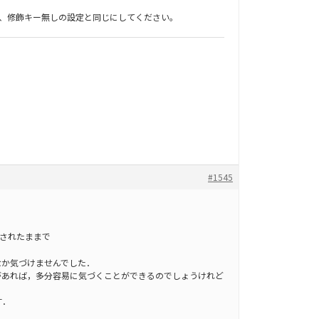
の設定を、修飾キー無しの設定と同じにしてください。
#1545
は押されたままで
なか気づけませんでした．
があれば，多分容易に気づくことができるのでしょうけれど
す．