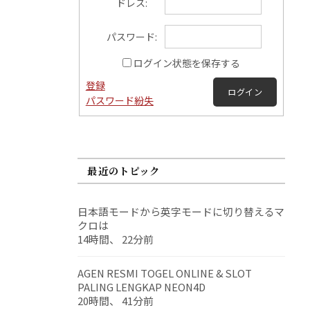
ドレス:
パスワード:
ログイン状態を保存する
登録
ログイン
パスワード紛失
最近のトピック
日本語モードから英字モードに切り替えるマ
クロは
14時間、 22分前
AGEN RESMI TOGEL ONLINE & SLOT
PALING LENGKAP NEON4D
20時間、 41分前