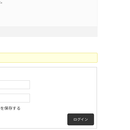
た。
態を保存する
ログイン