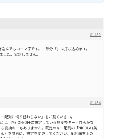
#1450
の設定を書き込んでもローマ字です。一部分「」は打ち込めます。
いました。安定しません。
#1454
キー配列に切り替わらない」をご覧ください。
とは、IME ON/OFFに設定している無変換キー・ひらがな
変換キーもありません。既定のキー配列の「NICOLA (英
ません）を参考に、設定を変更してください。配列面右上の