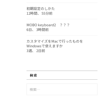
初期設定のしかた
12時間、 55分前
MOBO keyboard2 ？？？
6日、 3時間前
カスタマイズをMacで行ったものを
Windowsで使えますか
3週、 2日前
検索
検
索: