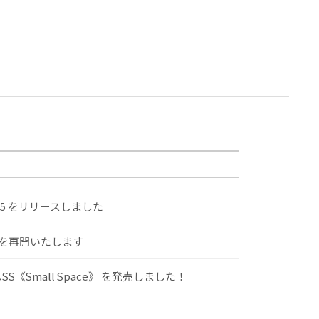
.5 をリリースしました
けを再開いたします
S《Small Space》 を発売しました！