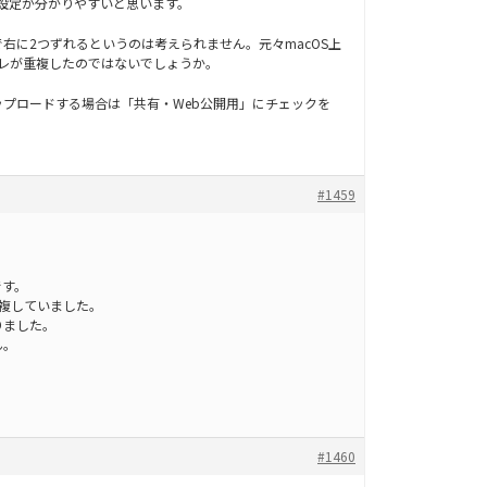
更すると設定が分かりやすいと思います。
右に2つずれるというのは考えられません。元々macOS上
レが重複したのではないでしょうか。
プロードする場合は「共有・Web公開用」にチェックを
#1459
です。
複していました。
りました。
ん。
#1460