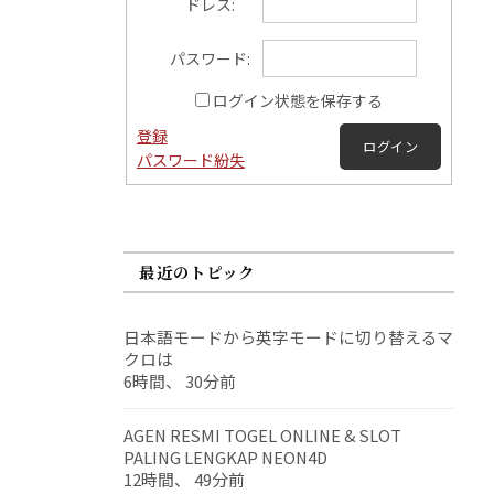
ドレス:
パスワード:
ログイン状態を保存する
登録
ログイン
パスワード紛失
最近のトピック
日本語モードから英字モードに切り替えるマ
クロは
6時間、 30分前
AGEN RESMI TOGEL ONLINE & SLOT
PALING LENGKAP NEON4D
12時間、 49分前