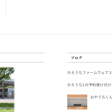
ブログ
かえうちファームウェア 3
かえうち2 の予約受け付
おやうちくんS