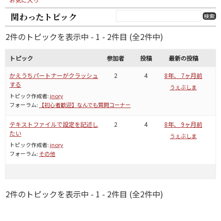
関わったトピック
2件のトピックを表示中 - 1 - 2件目 (全2件中)
トピック
参加者
投稿
最新の投稿
かえうちパートナーがクラッシュ
2
4
8年、 7ヶ月前
する
うぇぶしま
トピック作成者:
jnory
フォーラム:
【初心者歓迎】なんでも質問コーナー
テキストファイルで設定を記述し
2
4
8年、 9ヶ月前
たい
うぇぶしま
トピック作成者:
jnory
フォーラム:
その他
2件のトピックを表示中 - 1 - 2件目 (全2件中)