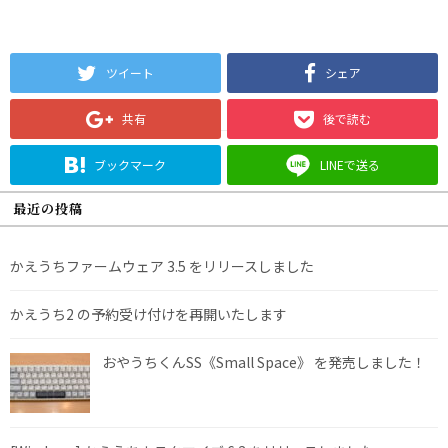
ツイート
シェア
共有
後で読む
ブックマーク
LINEで送る
最近の投稿
かえうちファームウェア 3.5 をリリースしました
かえうち2 の予約受け付けを再開いたします
おやうちくんSS《Small Space》 を発売しました！