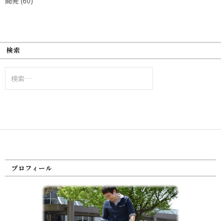
開発
(60)
検索
検
索:
プロフィール