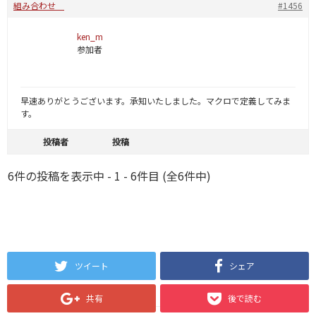
組み合わせ
#1456
ken_m
参加者
早速ありがとうございます。承知いたしました。マクロで定義してみま
す。
投稿者
投稿
6件の投稿を表示中 - 1 - 6件目 (全6件中)
ツイート
シェア
共有
後で読む