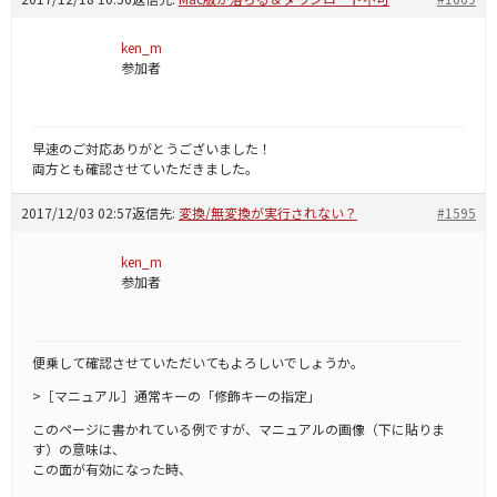
ken_m
参加者
早速のご対応ありがとうございました！
両方とも確認させていただきました。
2017/12/03 02:57
返信先:
変換/無変換が実行されない？
#1595
ken_m
参加者
便乗して確認させていただいてもよろしいでしょうか。
>［マニュアル］通常キーの「修飾キーの指定」
このページに書かれている例ですが、マニュアルの画像（下に貼りま
す）の意味は、
この面が有効になった時、