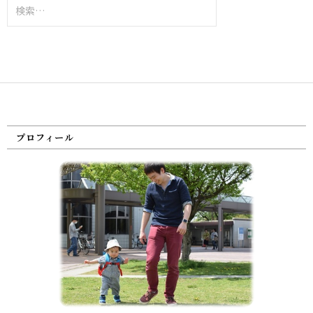
検
索:
プロフィール