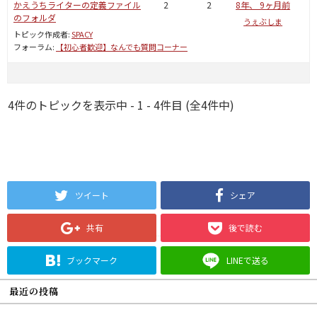
かえうちライターの定義ファイル
2
2
8年、 9ヶ月前
のフォルダ
うぇぶしま
トピック作成者:
SPACY
フォーラム:
【初心者歓迎】なんでも質問コーナー
4件のトピックを表示中 - 1 - 4件目 (全4件中)
ツイート
シェア
共有
後で読む
ブックマーク
LINEで送る
最近の投稿