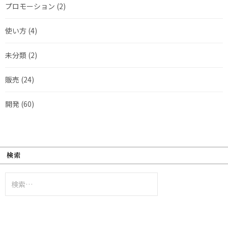
プロモーション
(2)
使い方
(4)
未分類
(2)
販売
(24)
開発
(60)
検索
検
索: