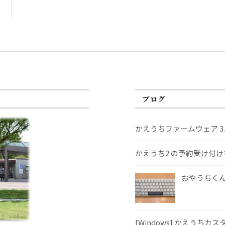
ブログ
かえうちファームウェア 3
かえうち2 の予約受け付
おやうちくんS
[Windows] かえうちカ