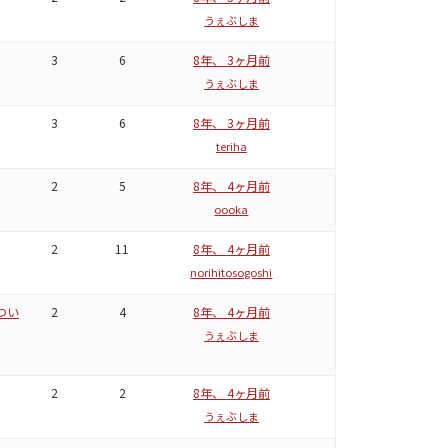
うぇぶしま
3
6
8年、 3ヶ月前
うぇぶしま
3
6
8年、 3ヶ月前
teriha
2
5
8年、 4ヶ月前
oooka
2
11
8年、 4ヶ月前
norihitosogoshi
つい
2
4
8年、 4ヶ月前
うぇぶしま
2
2
8年、 4ヶ月前
うぇぶしま