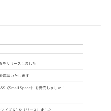
.5 をリリースしました
けを再開いたします
S《Small Space》 を発売しました！
スタマイズ 6.3 をリリースしました