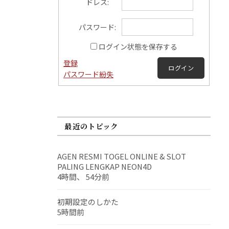
ドレス:
パスワード:
ログイン状態を保存する
登録
ログイン
パスワード紛失
最近のトピック
AGEN RESMI TOGEL ONLINE & SLOT
PALING LENGKAP NEON4D
4時間、 54分前
初期設定のしかた
5時間前