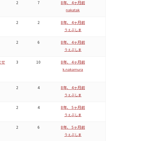
2
7
8年、 4ヶ月前
nakatak
2
2
8年、 4ヶ月前
うぇぶしま
2
6
8年、 4ヶ月前
うぇぶしま
ませ
3
10
8年、 4ヶ月前
k.nakamura
2
4
8年、 4ヶ月前
うぇぶしま
2
4
8年、 5ヶ月前
うぇぶしま
2
6
8年、 5ヶ月前
うぇぶしま