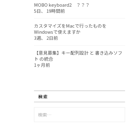
MOBO keyboard2 ？？？
5日、 19時間前
カスタマイズをMacで行ったものを
Windowsで使えますか
3週、 2日前
【意見募集】キー配列設計 と 書き込みソフ
ト の統合
1ヶ月前
検索
検
索: