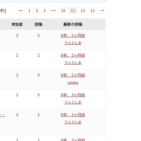
…
中)
←
1
2
3
10
11
12
13
→
参加者
投稿
最新の投稿
2
2
8年、 2ヶ月前
うぇぶしま
2
2
8年、 2ヶ月前
うぇぶしま
2
3
8年、 2ヶ月前
oooka
2
5
8年、 3ヶ月前
うぇぶしま
キー・
2
2
8年、 3ヶ月前
うぇぶしま
2
2
8年、 3ヶ月前