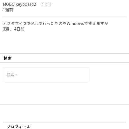
MOBO keyboard2 ？？？
1週前
カスタマイズをMacで行ったものをWindowsで使えますか
3週、 4日前
検索
検
索:
プロフィール