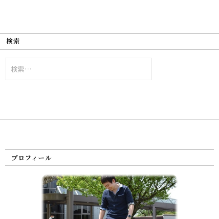
検索
検
索:
プロフィール