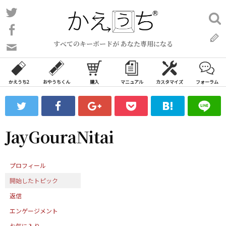
コ
Twitter
検
ン
索:
Facebook
テ
すべてのキーボードが あなた専用になる
ン
問
い
ツ
合
へ
わ
かえうち2
おやうちくん
購入
マニュアル
カスタマイズ
フォーラム
ス
せ
キ
フ
ッ
ォ
ー
プ
JayGouraNitai
ム
プロフィール
開始したトピック
返信
エンゲージメント
お気に入り