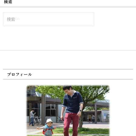
検索
検
索:
プロフィール