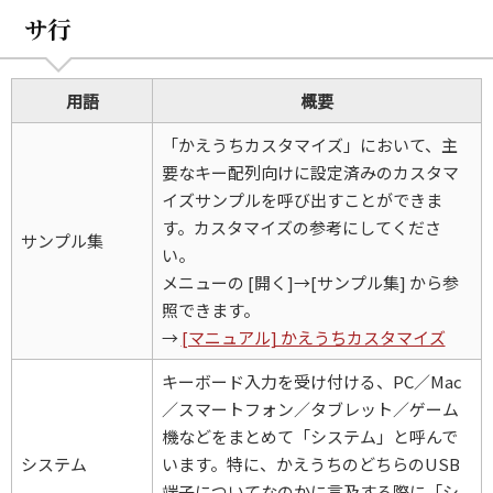
サ行
用語
概要
「かえうちカスタマイズ」において、主
要なキー配列向けに設定済みのカスタマ
イズサンプルを呼び出すことができま
す。カスタマイズの参考にしてくださ
サンプル集
い。
メニューの [開く]→[サンプル集] から参
照できます。
→
[マニュアル] かえうちカスタマイズ
キーボード入力を受け付ける、PC／Mac
／スマートフォン／タブレット／ゲーム
機などをまとめて「システム」と呼んで
システム
います。特に、かえうちのどちらのUSB
端子についてなのかに言及する際に「シ