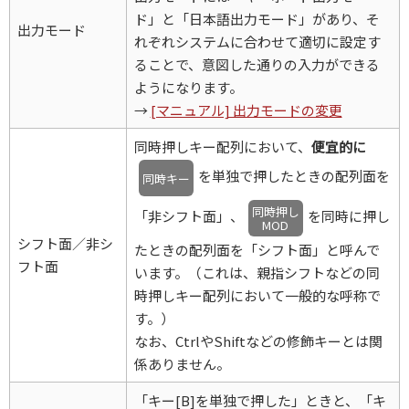
ド」と「日本語出力モード」があり、そ
出力モード
れぞれシステムに合わせて適切に設定す
ることで、意図した通りの入力ができる
ようになります。
→
[マニュアル] 出力モードの変更
同時押しキー配列において、
便宜的に
を単独で押したときの配列面を
同時キー
同時押し
「非シフト面」、
を同時に押し
MOD
シフト面／非シ
たときの配列面を「シフト面」と呼んで
フト面
います。（これは、親指シフトなどの同
時押しキー配列において一般的な呼称で
す。）
なお、CtrlやShiftなどの修飾キーとは関
係ありません。
「キー[B]を単独で押した」ときと、「キ