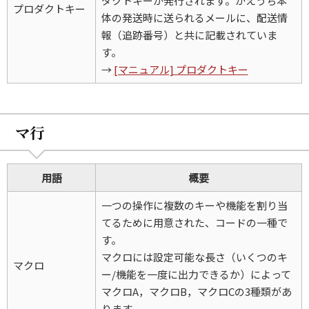
ダクトキーが発行されます。かえうち本
プロダクトキー
体の発送時に送られるメールに、配送情
報（追跡番号）と共に記載されていま
す。
→
[マニュアル] プロダクトキー
マ行
用語
概要
一つの操作に複数のキーや機能を割り当
てるために用意された、コードの一種で
す。
マクロには設定可能な長さ（いくつのキ
マクロ
ー/機能を一度に出力できるか）によって
マクロA，マクロB，マクロCの3種類があ
ります。