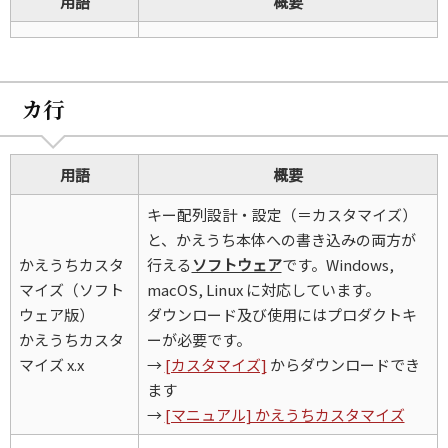
用語
概要
カ行
用語
概要
キー配列設計・設定（＝カスタマイズ）
と、かえうち本体への書き込みの両方が
かえうちカスタ
行える
ソフトウェア
です。Windows,
マイズ（ソフト
macOS, Linux に対応しています。
ウェア版）
ダウンロード及び使用にはプロダクトキ
かえうちカスタ
ーが必要です。
マイズ x.x
→
[カスタマイズ]
からダウンロードでき
ます
→
[マニュアル] かえうちカスタマイズ