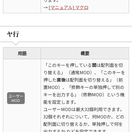
→
[マニュアル] マクロ
ヤ行
用語
概要
「このキーを押している
間
は配列面を切
り替える」 （通常MOD）、「このキーを
押した
直後
は配列面を切り替える」（前
置MOD）、「修飾キーの単独押しで別の
キーを出力する」（修飾MOD）という機
ユーザー
MOD
能を設定します。
ユーザーMODは最大32個利用できます。
32個それぞれについて、何MODか、どの
配列面に切り替えるか、単独押しで何を
出力するか などを設定できます。