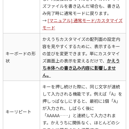
ズファイルを書き込んだ場合も、書き込
み完了時に通常モードに戻ります。
→
[マニュアル] 通常モード/カスタマイズ
モード
かえうちカスタマイズの配列面の設定内
容を見やすくするために、表示するキー
キーボードの形
の並びを変更できます。単にカスタマイ
状
ズ画面上の表示を変えるだけで、
かえう
ち本体への書き込み内容に影響しませ
ん。
キーを押し続けた際に、同じ文字が連続
して入力される機能です。例えば「A」を
押しっぱなしにすると、最初に1個「A」
が入力され、しばらく後に
キーリピート
「AAAAA……」と連続して入力されま
す。かえうちに関係なく、ほとんどのシ