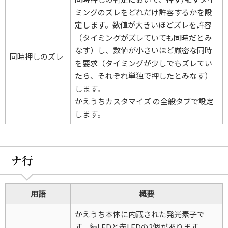
ミングのズレをどれだけ許容するかを設
定します。数値が大きいほどズレを許容
（タイミングがズレていても同時だとみ
なす）し、数値が小さいほど厳密な同時
同時押しのズレ
を要求（タイミングが少しでもズレてい
たら、それぞれ単独で押したとみなす）
します。
かえうちカスタマイズ の全般タブで設定
します。
ナ行
用語
概要
かえうち本体に内蔵された発光素子で
す。緑LEDと赤LEDの2個があります。