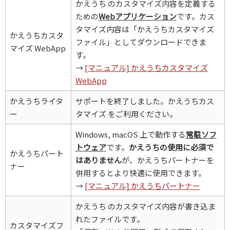
かえうち のカスタマイズ内容を定義する
ための
Webアプリケーション
です。カス
タマイズ内容は「かえうちカスタマイズ
かえうちカスタ
ファイル」としてダウンロードできま
マイズ WebApp
す。
→
[マニュアル] かえうちカスタマイズ
WebApp
かえうちライタ
サポートを終了しました。かえうちカス
ー
タマイズ をご利用ください。
Windows, macOS 上で動作する
常駐ソフ
トウェア
です。
かえうちの使用に必須で
かえうちパート
はありません
が、かえうちパートナーを
ナー
併用するとより快適に使用できます。
→
[マニュアル] かえうちパートナー
かえうち のカスタマイズ内容が書き込ま
れたファイルです。
カスタマイズフ