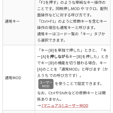
「F1を押す」のような単純なキー操作の
ことです。同時押しMOD や マクロ、配列
面操作などに対する呼び方です。
通常キー
「Ctrl+F1」のように修飾キーを含むキー
操作の場合も通常キーと呼びます。
通常キーはコード一覧の「キー」タブか
ら選択できます。
「キー[B]を単独で押した」ときと、「キ
ー[A]を
押しながら
キー[B]を押した」とき
でキー[B]の機能を切り替わる場合、キー
[A]のことを「通常MOD」と呼びます（か
えうち での呼び方です）。
通常MOD
ユーザー
を使うことで設定できます。
MOD
なお、CtrlやShiftなどの修飾キーとは関
係ありません。
→
[マニュアル] ユーザーMOD