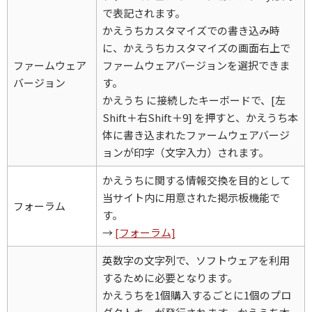
で表記されます。
かえうちカスタマイズでの書き込み時
に、かえうちカスタマイズの画面右上で
ファームウェア
ファームウェアバージョンを選択できま
バージョン
す。
かえうち に接続したキーボードで、[左
Shift＋右Shift＋9] を押すと、かえうち本
体に書き込まれたファームウェアバージ
ョンが印字（文字入力）されます。
かえうちに関する情報交換を目的として
当サイト内に用意された掲示板機能で
フォーラム
す。
→
[フォーラム]
英数字の文字列で、ソフトウェアを利用
するために必要となります。
かえうちを1個購入するごとに1個のプロ