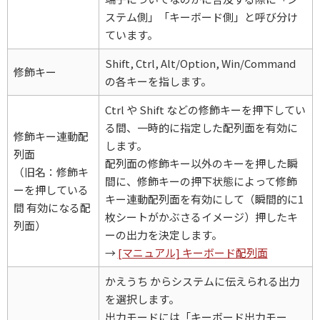
ステム側」「キーボード側」と呼び分け
ています。
Shift, Ctrl, Alt/Option, Win/Command
修飾キー
の各キーを指します。
Ctrl や Shift などの修飾キーを押下してい
る間、一時的に指定した配列面を有効に
修飾キー連動配
します。
列面
配列面の修飾キー以外のキーを押した瞬
（旧名：修飾キ
間に、修飾キーの押下状態によって修飾
ーを押している
キー連動配列面を有効にして（瞬間的に1
間 有効になる配
枚シートがかぶさるイメージ）押したキ
列面）
ーの出力を決定します。
→
[マニュアル] キーボード配列面
かえうち からシステムに伝えられる出力
を選択します。
出力モードには「キーボード出力モー