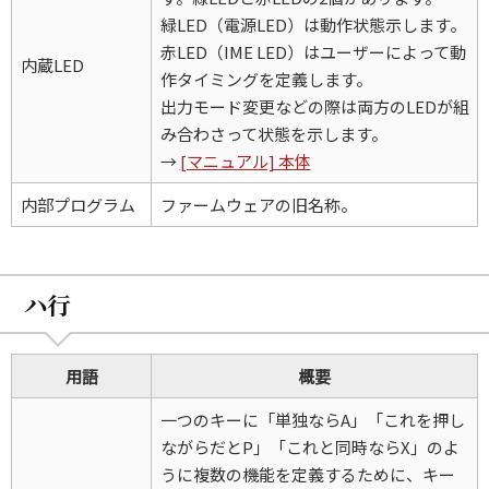
緑LED（電源LED）は動作状態示します。
赤LED（IME LED）はユーザーによって動
内蔵LED
作タイミングを定義します。
出力モード変更などの際は両方のLEDが組
み合わさって状態を示します。
→
[マニュアル] 本体
内部プログラム
ファームウェアの旧名称。
ハ行
用語
概要
一つのキーに「単独ならA」「これを押し
ながらだとP」「これと同時ならX」のよ
うに複数の機能を定義するために、キー