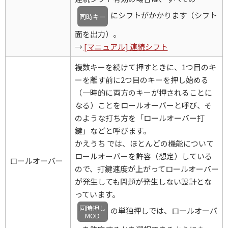
にシフトがかかります（シフト
同時キー
面を出力）。
→
[マニュアル] 連続シフト
複数キーを続けて押すときに、1つ目のキ
ーを離す前に2つ目のキーを押し始める
（一時的に両方のキーが押されることに
なる）ことをロールオーバーと呼び、そ
のような打ち方を「ロールオーバー打
鍵」などと呼びます。
かえうち では、ほとんどの機能について
ロールオーバーを許容（想定）している
ロールオーバー
ので、打鍵速度が上がってロールオーバー
が発生しても問題が発生しない設計とな
っています。
同時押し
の単独押しでは、ロールオーバ
MOD