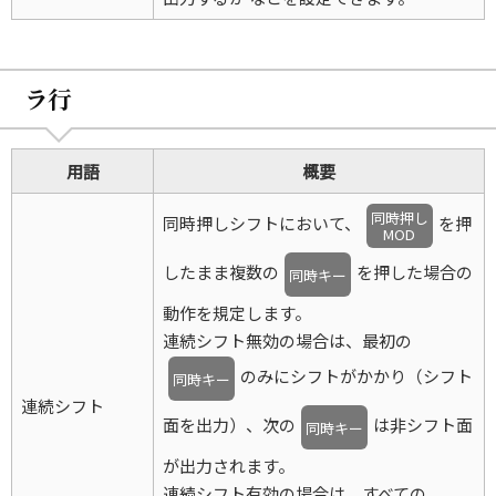
ラ行
用語
概要
同時押し
同時押しシフトにおいて、
を押
MOD
したまま複数の
を押した場合の
同時キー
動作を規定します。
連続シフト無効の場合は、最初の
のみにシフトがかかり（シフト
同時キー
連続シフト
面を出力）、次の
は非シフト面
同時キー
が出力されます。
連続シフト有効の場合は、すべての