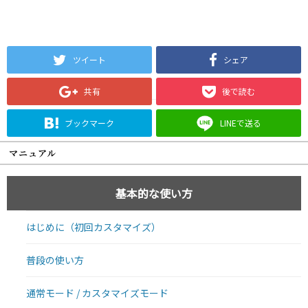
ツイート
シェア
共有
後で読む
ブックマーク
LINEで送る
マニュアル
基本的な使い方
はじめに（初回カスタマイズ）
普段の使い方
通常モード / カスタマイズモード