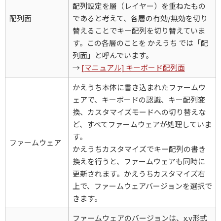
配列設定を層（レイヤー）を重ねたもの
配列面
であると考えて、各層の有効/無効を切り
替えることでキー配列を切り替えていま
す。この各層のことを かえうち では「配
列面」と呼んでいます。
→
[マニュアル] キーボード配列面
かえうち本体に書き込まれたファームウ
ェアで、キーボードの認識、キー配列変
換、カスタマイズモードへの切り替えな
ど、すべてファームウェアが処理していま
す。
ファームウェア
かえうちカスタマイズでキー配列の書き
換えを行うと、ファームウェアも同時に
更新されます。かえうちカスタマイズ右
上で、ファームウェアバージョンを選択で
きます。
ファームウェアのバージョンは、x.y形式