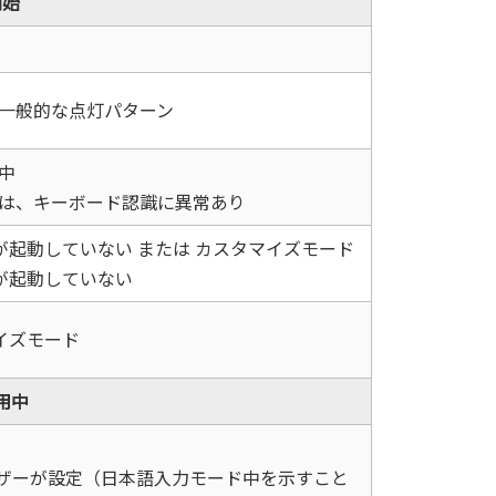
開始
一般的な点灯パターン
中
は、キーボード認識に異常あり
が起動していない または カスタマイズモード
が起動していない
イズモード
用中
ーザーが設定（日本語入力モード中を示すこと