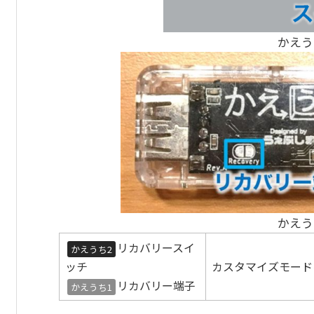
かえう
かえう
リカバリースイ
かえうち2
ッチ
カスタマイズモード
リカバリー端子
かえうち1