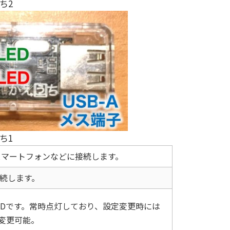
ち2
ち1
スマートフォンなどに接続します。
接続します。
EDです。常時点灯しており、設定変更時には
変更可能。