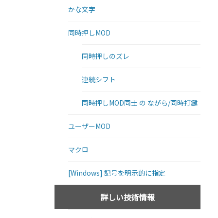
かな文字
同時押しMOD
同時押しのズレ
連続シフト
同時押しMOD同士 の ながら/同時打鍵
ユーザーMOD
マクロ
[Windows] 記号を明示的に指定
詳しい技術情報