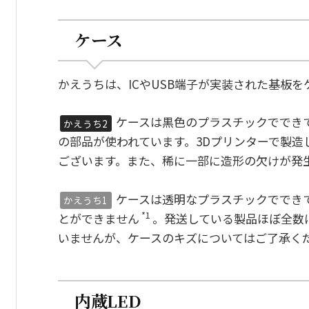
ケース
かえうちは、ICやUSB端子が実装された基板
ケースは黒色のプラスチックでできて
かえうち2
の部品が使われています。3Dプリンターで製造
ございます。また、稀に一部に造形の欠けが発
ケースは透明なプラスチックででき
かえうち1
*1
とができません
。発送している製品ほぼ全数
いませんが、ケースのキズについてはご了承く
内蔵LED